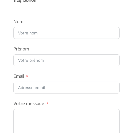
1124 Gollion
Nom
Prénom
Email
Votre message