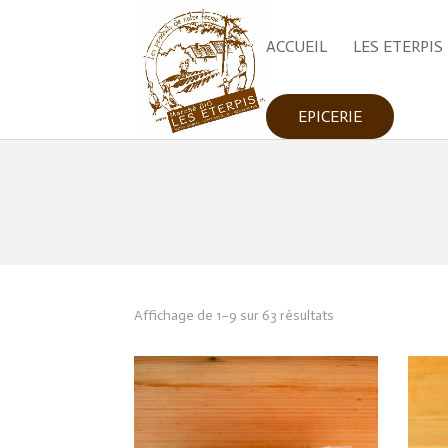
ACCUEIL
LES ETERPIS
EPICERIE
Trié
Affichage de 1–9 sur 63 résultats
par
popularité