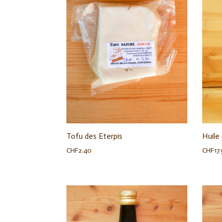
Tofu des Eterpis
Huile
CHF
2.40
CHF
17