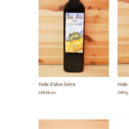
Huile d’olive Grèce
Huile 
CHF
28.00
CHF
15