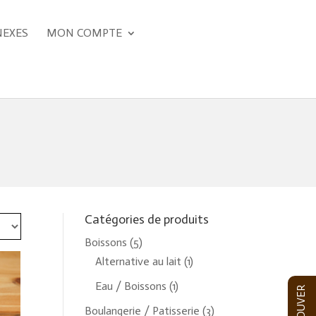
NEXES
MON COMPTE
Catégories de produits
Boissons
(5)
Alternative au lait
(1)
Eau / Boissons
(1)
Boulangerie / Patisserie
(3)