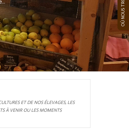
OÙ NOUS TROUVER
...
CULTURES ET DE NOS ÉLEVAGES, LES
TS À VENIR OU LES MOMENTS