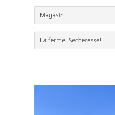
Magasin
La ferme: Secheresse!