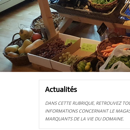
Av
Actualités
DANS CETTE RUBRIQUE, RETROUVEZ TOUT
INFORMATIONS CONCERNANT LE MAGASIN
MARQUANTS DE LA VIE DU DOMAINE.