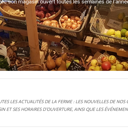
ec son magasin ouvert toutes les semaines de l'année
ES LES ACTUALITÉS DE LA FERME : LES NOUVELLES DE NOS 
 ET SES HORAIRES D’OUVERTURE, AINSI QUE LES ÉVÉNEMEN