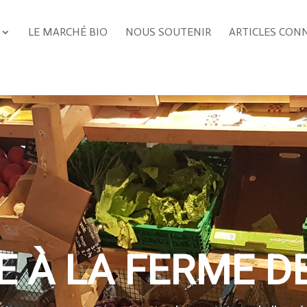
LE MARCHÉ BIO
NOUS SOUTENIR
ARTICLES CON
 À LA FERME D