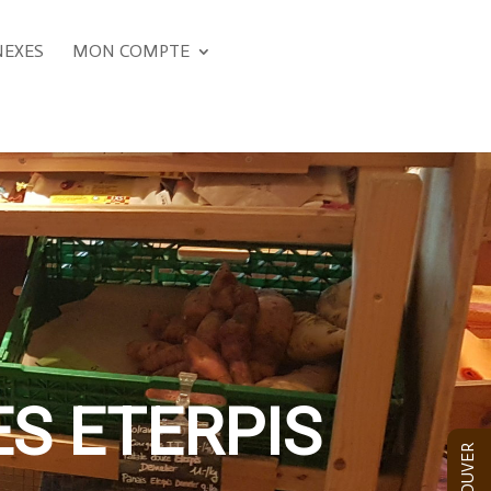
NEXES
MON COMPTE
ES ETERPIS