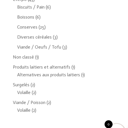
Biscuits / Pain
(6)
Boissons
(6)
Conserves
(25)
Diverses céréales
(3)
Viande / Oeufs / Tofu
(3)
Non classé
(1)
Produits laitiers et alternatifs
(1)
Alternatives aux produits laitiers
(1)
Surgelés
(2)
Volaille
(2)
Viande / Poisson
(2)
Volaille
(2)
0