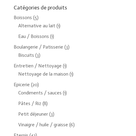
Catégories de produits
Boissons
(5)
Alternative au lait
(1)
Eau / Boissons
(1)
Boulangerie / Patisserie
(3)
Biscuits
(3)
Entretien / Nettoyage
(1)
Nettoyage de la maison
(1)
Epicerie
(20)
Condiments / sauces
(1)
Pâtes / Riz
(8)
Petit déjeuner
(3)
Vinaigre / huile / graisse
(6)
Eterpis
(43)