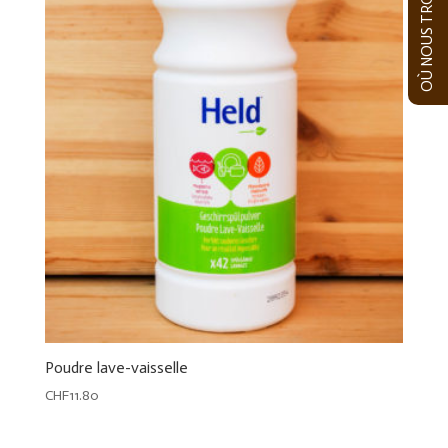
OÙ NOUS TROUVER
Poudre lave-vaisselle
CHF
11.80